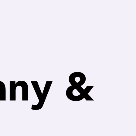
any &