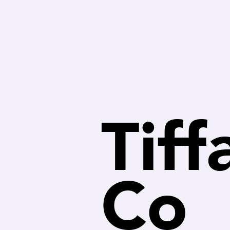
Tiff
Co