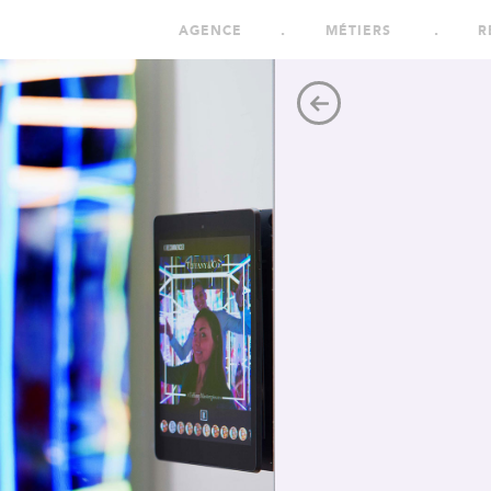
AGENCE
MÉTIERS
R