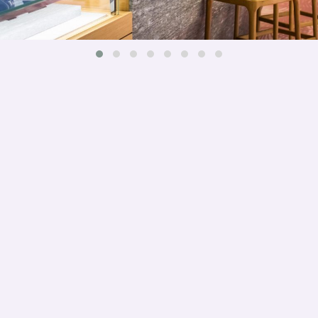
PARTIPRIS
Membre de :
SUIVEZ-NOUS :