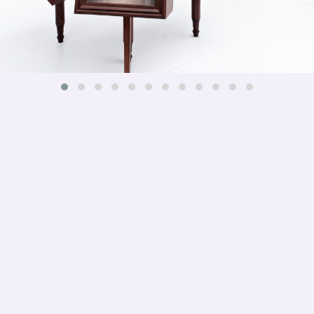
PARTIPRIS
Membre de :