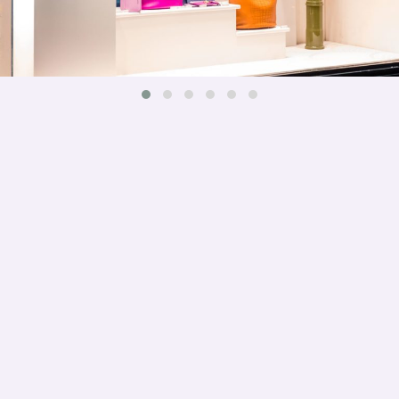
PARTIPRIS
Membre de :