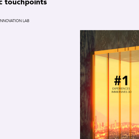
c touchpoints
INNOVATION LAB