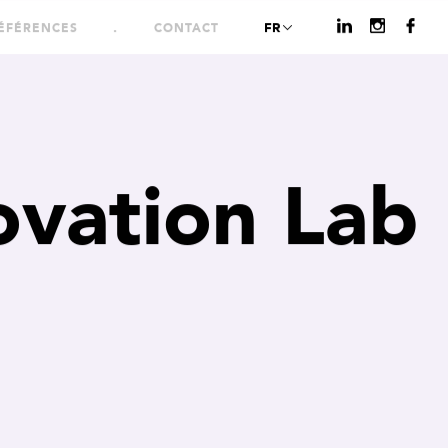
FR
ÉFÉRENCES
CONTACT
ovation Lab