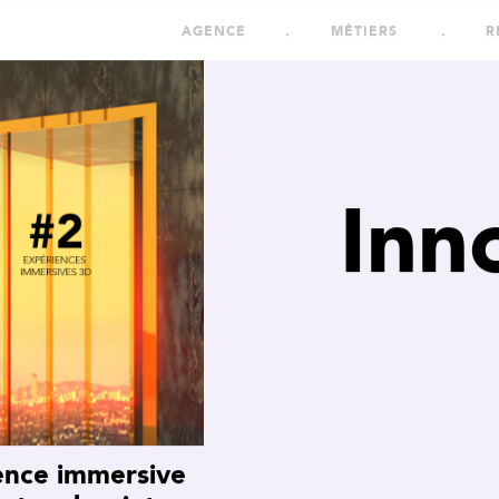
AGENCE
MÉTIERS
R
Inn
ence immersive