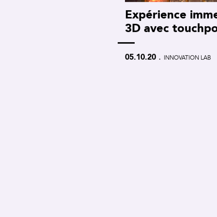
Expérience imme
3D avec touchpo
.
05.10.20
INNOVATION LAB
CONTACT
NEWSLE