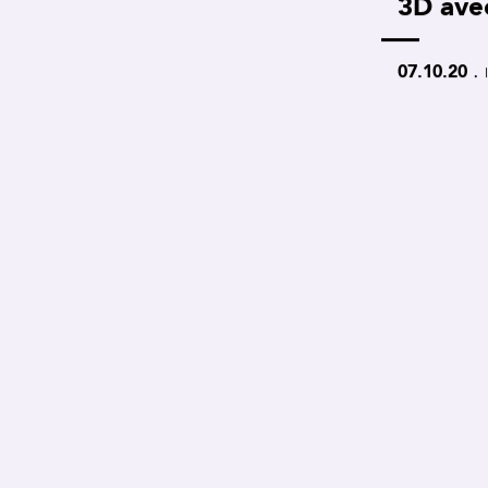
3D ave
.
07.10.20